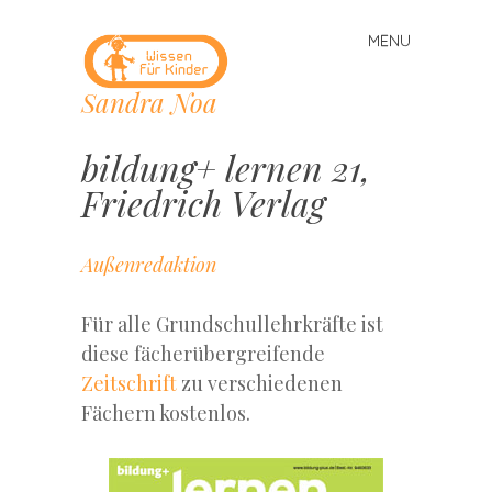
MENU
Skip
to
Sandra Noa
content
bildung+ lernen 21,
Friedrich Verlag
Außenredaktion
Für alle Grundschullehrkräfte ist
diese fächerübergreifende
Zeitschrift
zu verschiedenen
Fächern kostenlos.