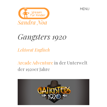
MENU
Skip
to
Sandra Noa
content
Gangsters 1920
Lektorat Englisch
Arcade Adventure
in der Unterwelt
der 1920er Jahre