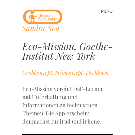
MENU
Skip
to
Sandra Noa
content
Eco-Mission, Goethe-
Institut New York
Grobkonzept, Feinkonzept, Drehbuch
Eco-Mission vereint DaF-Lernen
mit Unterhaltung und
Informationen zu technischen
Themen. Die App erscheint
demnächst für iPad und iPhone.